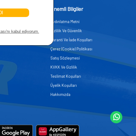
işim
Önemli Bilgiler
Aydınlatma Metni
zmetleri
Gizlilik Ve Güvenlik
er
Garanti Ve İade Koşulları
Çerez (Cookie) Politikası
Satış Sözleşmesi
KVKK Ve Gizlilik
Teslimat Koşulları
Üyelik Koşulları
Hakkımızda