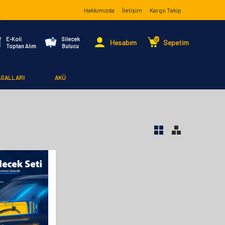
Hakkımızda
İletişim
Kargo Takip
E-Koli
Silecek
0
Hesabım
Sepetim
Toptan Alım
Bulucu
ASALLARI
AKÜ