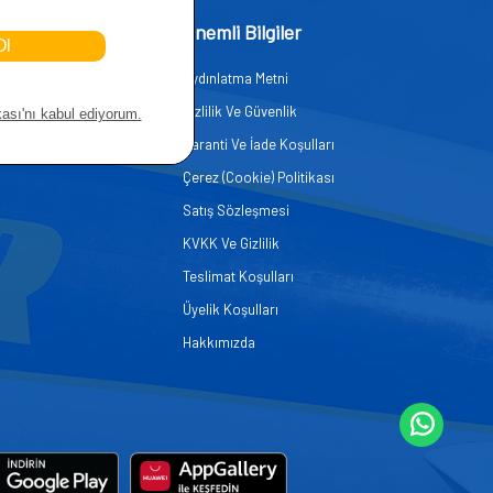
işim
Önemli Bilgiler
Aydınlatma Metni
zmetleri
Gizlilik Ve Güvenlik
er
Garanti Ve İade Koşulları
Çerez (Cookie) Politikası
Satış Sözleşmesi
KVKK Ve Gizlilik
Teslimat Koşulları
Üyelik Koşulları
Hakkımızda