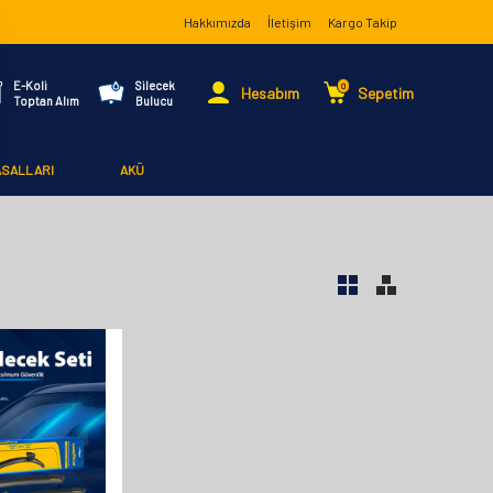
Hakkımızda
İletişim
Kargo Takip
E-Koli
Silecek
0
Hesabım
Sepetim
Toptan Alım
Bulucu
ASALLARI
AKÜ