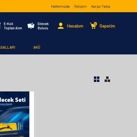
Hakkımızda
İletişim
Kargo Takip
E-Koli
Silecek
0
Hesabım
Sepetim
Toptan Alım
Bulucu
ASALLARI
AKÜ