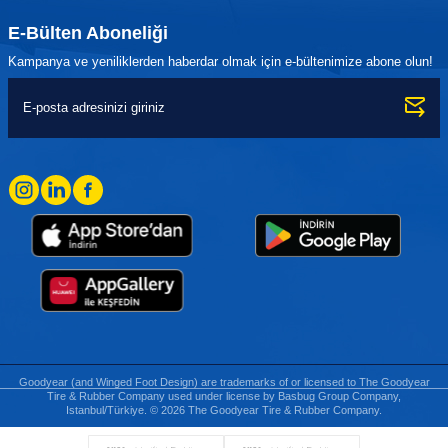
E-Bülten Aboneliği
Kampanya ve yeniliklerden haberdar olmak için e-bültenimize abone olun!
Goodyear (and Winged Foot Design) are trademarks of or licensed to The Goodyear
Tire & Rubber Company used under license by Basbug Group Company,
Istanbul/Türkiye. © 2026 The Goodyear Tire & Rubber Company.