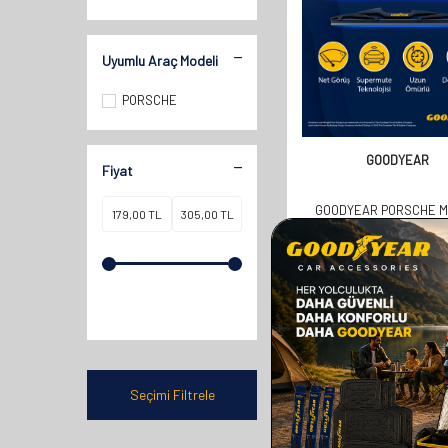
Uyumlu Araç Modeli
PORSCHE
GOODYEAR
Fiyat
GOODYEAR PORSCHE 
SUV 2014-2021 ARASI 
ARKA SILECEK (300
358,00
TL
179,00
TL
Seçimi Filtrele