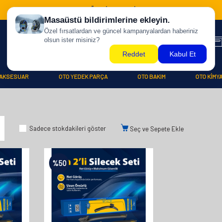
500 TL ÜZERİ KARGO BİZDEN !
AKSESUAR
OTO YEDEK PARÇA
OTO BAKIM
OTO KİMY
Sadece stokdakileri göster
Seç ve Sepete Ekle
%
50