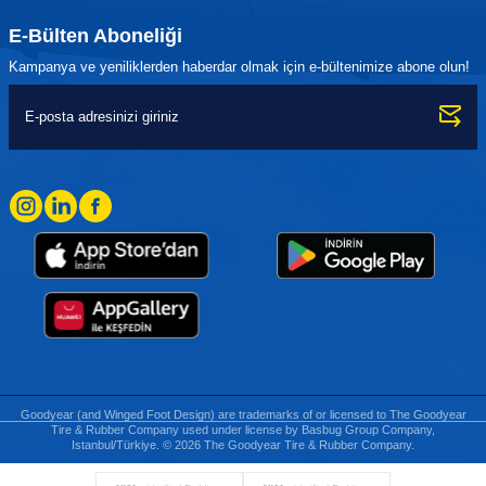
E-Bülten Aboneliği
Kampanya ve yeniliklerden haberdar olmak için e-bültenimize abone olun!
Goodyear (and Winged Foot Design) are trademarks of or licensed to The Goodyear
Tire & Rubber Company used under license by Basbug Group Company,
Istanbul/Türkiye. © 2026 The Goodyear Tire & Rubber Company.