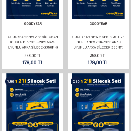
GOODYEAR
GOODYEAR
GOODYEAR BMW 2 SERISI GRAN
GOODYEAR BMW 2 SERISI ACTIVE
TOURER MPV 2015-2021 ARASI
TOURER MPV 2014-2021 ARASI
UYUMLU ARKA SILECEK (350MM)
UYUMLU ARKA SILECEK (350MM)
358,00
TL
358,00
TL
179,00
TL
179,00
TL
%
50
%
50