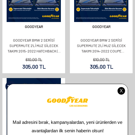
GOODYEAR
GOODYEAR
GOODYEAR BMW 2 SERISI
GOODYEAR BMW 2 SERISI
SUPERMUTE 2'LI MUZ SILECEK
SUPERMUTE 2'LI MUZ SILECEK
TAKIMI 2015-2022 HATCHBACK (5
TAKIMI 2014-2022 COUPE
KAPI) (650MM+480MM)
(550MM+450MM)
610,00
TL
610,00
TL
305,00
TL
305,00
TL
%
50