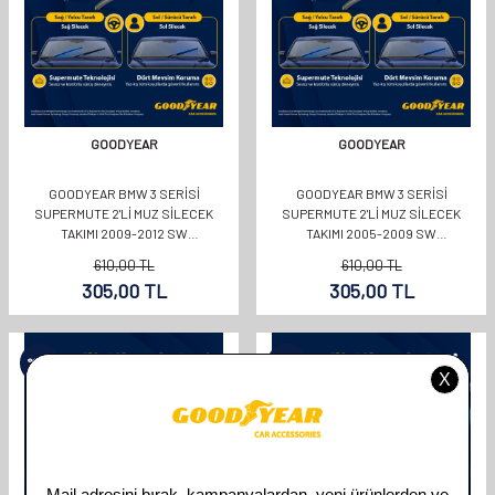
GOODYEAR
GOODYEAR
GOODYEAR BMW 3 SERISI
GOODYEAR BMW 3 SERISI
SUPERMUTE 2'LI MUZ SILECEK
SUPERMUTE 2'LI MUZ SILECEK
TAKIMI 2009-2012 SW
TAKIMI 2005-2009 SW
(600MM+480MM)
(600MM+480MM)
610,00
TL
610,00
TL
305,00
TL
305,00
TL
%
50
%
50