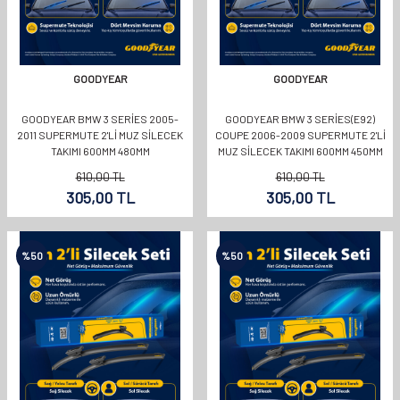
GOODYEAR
GOODYEAR
GOODYEAR BMW 3 SERIES 2005-
GOODYEAR BMW 3 SERIES(E92)
2011 SUPERMUTE 2'LI MUZ SILECEK
COUPE 2006-2009 SUPERMUTE 2'LI
TAKIMI 600MM 480MM
MUZ SILECEK TAKIMI 600MM 450MM
610,00
TL
610,00
TL
305,00
TL
305,00
TL
%
50
%
50