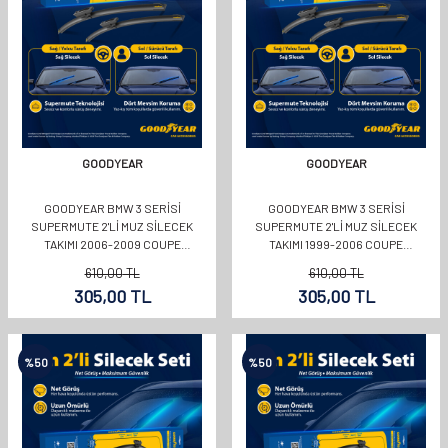
GOODYEAR
GOODYEAR
GOODYEAR BMW 3 SERISI
GOODYEAR BMW 3 SERISI
SUPERMUTE 2'LI MUZ SILECEK
SUPERMUTE 2'LI MUZ SILECEK
TAKIMI 2006-2009 COUPE
TAKIMI 1999-2006 COUPE
(600MM+450MM)
(580MM+500MM)
610,00
TL
610,00
TL
305,00
TL
305,00
TL
%
50
%
50