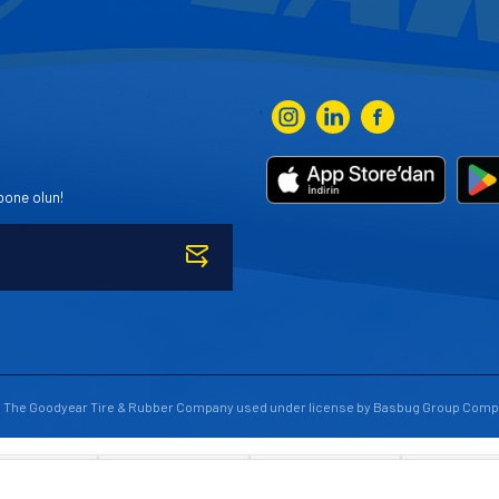
bone olun!
to The Goodyear Tire & Rubber Company used under license by Basbug Group Comp