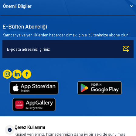
Önemli Bilgiler
E-Bülten Aboneliği
Kampanya ve yeniliklerden haberdar olmak için e-bültenimize abone olun!
Çerez Kullanımı
Goodyear (and Winged Foot Design) are trademarks of or licensed to The Goodyear
Kişisel verileriniz, hizmetlerimizin daha iyi bir şekilde sunulması