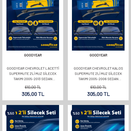
GOODYEAR
GOODYEAR
GOODYEAR CHEVROLET LACETTI
GOODYEAR CHEVROLET KALOS
SUPERMUTE 2'LI MUZ SILECEK
SUPERMUTE 2'LI MUZ SILECEK
TAKIMI 2005-2013 SEDAN
TAKIMI 2005-2006 SEDAN
(550MM+480MM)
(550MM+400MM)
610,00
TL
610,00
TL
305,00
TL
305,00
TL
%
50
%
50