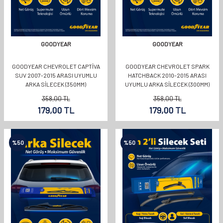
GOODYEAR
GOODYEAR
GOODYEAR CHEVROLET CAPTIVA
GOODYEAR CHEVROLET SPARK
SUV 2007-2015 ARASI UYUMLU
HATCHBACK 2010-2015 ARASI
ARKA SILECEK (350MM)
UYUMLU ARKA SILECEK (300MM)
358,00
TL
358,00
TL
179,00
TL
179,00
TL
%
50
%
50