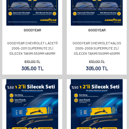
GOODYEAR
GOODYEAR
GOODYEAR CHEVROLET LACETII
GOODYEAR CHEVROLET KALOS
2005-2011 SUPERMUTE 2'LI
2005-2009 SUPERMUTE 2'LI
SILECEK TAKIMI 550MM 480MM
SILECEK TAKIMI 550MM 400MM
610,00
TL
610,00
TL
305,00
TL
305,00
TL
%
50
%
50