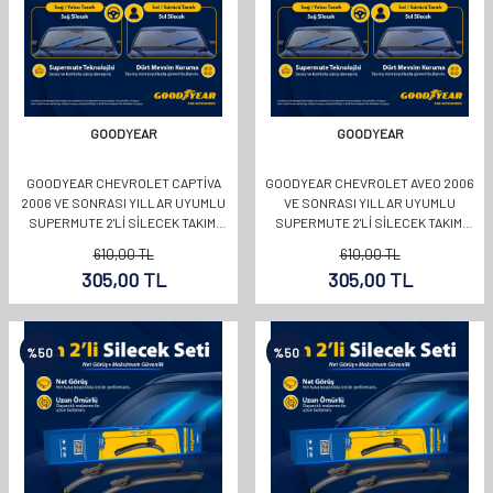
GOODYEAR
GOODYEAR
GOODYEAR CHEVROLET CAPTIVA
GOODYEAR CHEVROLET AVEO 2006
2006 VE SONRASI YILLAR UYUMLU
VE SONRASI YILLAR UYUMLU
SUPERMUTE 2'LI SILECEK TAKIMI
SUPERMUTE 2'LI SILECEK TAKIMI
600MM 400MM
550MM 400MM
610,00
TL
610,00
TL
305,00
TL
305,00
TL
%
50
%
50