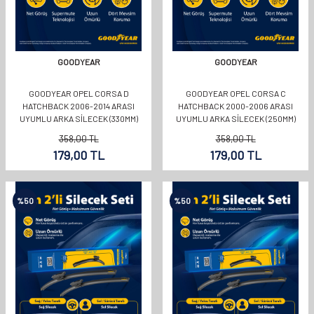
GOODYEAR
GOODYEAR
GOODYEAR OPEL CORSA D
GOODYEAR OPEL CORSA C
HATCHBACK 2006-2014 ARASI
HATCHBACK 2000-2006 ARASI
UYUMLU ARKA SILECEK (330MM)
UYUMLU ARKA SILECEK (250MM)
358,00
TL
358,00
TL
179,00
TL
179,00
TL
%
50
%
50