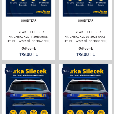
GOODYEAR
GOODYEAR
GOODYEAR OPEL CORSA E
GOODYEAR OPEL CORSA F
HATCHBACK 2014-2019 ARASI
HATCHBACK 2020-2025 ARASI
UYUMLU ARKA SILECEK (400MM)
UYUMLU ARKA SILECEK (350MM)
358,00
TL
358,00
TL
179,00
TL
179,00
TL
%
50
%
50