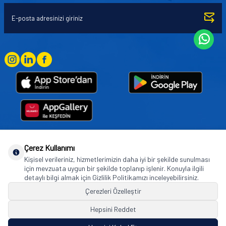
Çerez Kullanımı
Goodyear (and Winged Foot Design) are trademarks of or licensed to The Goodyear
Kişisel verileriniz, hizmetlerimizin daha iyi bir şekilde sunulması
Tire & Rubber Company used under license by Basbug Group Company,
için mevzuata uygun bir şekilde toplanıp işlenir. Konuyla ilgili
Istanbul/Türkiye. © 2026 The Goodyear Tire & Rubber Company.
detaylı bilgi almak için Gizlilik Politikamızı inceleyebilirsiniz.
Çerezleri Özelleştir
Hepsini Reddet
© Tüm hakları saklıdır. https://www.goodyearotoaksesuar.web.tr