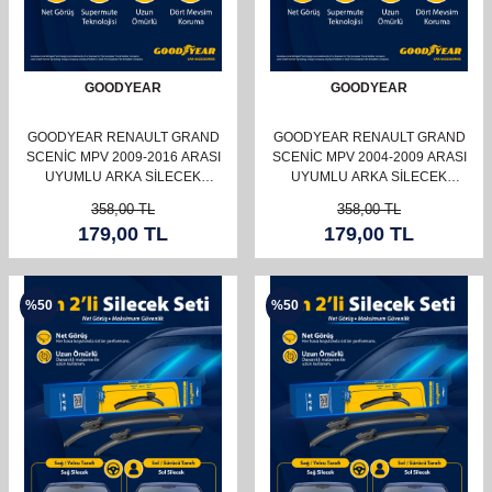
GOODYEAR
GOODYEAR
GOODYEAR RENAULT GRAND
GOODYEAR RENAULT GRAND
SCENIC MPV 2009-2016 ARASI
SCENIC MPV 2004-2009 ARASI
UYUMLU ARKA SILECEK
UYUMLU ARKA SILECEK
(350MM)
(350MM)
358,00
TL
358,00
TL
179,00
TL
179,00
TL
%
50
%
50