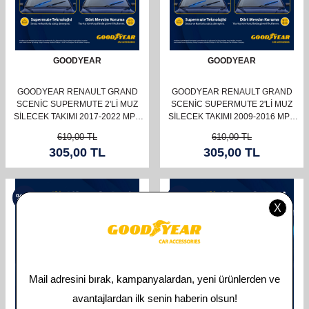
GOODYEAR
GOODYEAR
GOODYEAR RENAULT GRAND
GOODYEAR RENAULT GRAND
SCENIC SUPERMUTE 2'LI MUZ
SCENIC SUPERMUTE 2'LI MUZ
SILECEK TAKIMI 2017-2022 MPV
SILECEK TAKIMI 2009-2016 MPV
(750MM+700MM)
(750MM+650MM)
610,00
TL
610,00
TL
305,00
TL
305,00
TL
%
50
%
50