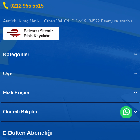
0212 955 5515
Atatürk, Kıraç Mevkii, Orhan Veli Cd. D:No:19, 34522 Esenyurt/İstanbul
E-ticaret Sitemiz
Etbis Kayıtlıdır
Kategoriler
Üye
Hızlı Erişim
Önemli Bilgiler
E-Bülten Aboneliği