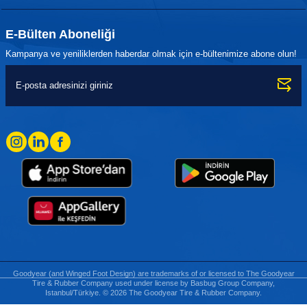
E-Bülten Aboneliği
Kampanya ve yeniliklerden haberdar olmak için e-bültenimize abone olun!
Goodyear (and Winged Foot Design) are trademarks of or licensed to The Goodyear
Tire & Rubber Company used under license by Basbug Group Company,
Istanbul/Türkiye. © 2026 The Goodyear Tire & Rubber Company.