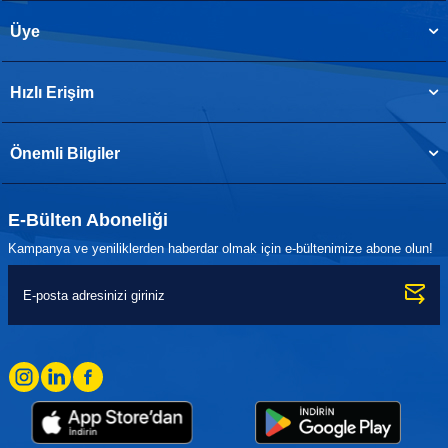
Üye
Hızlı Erişim
Önemli Bilgiler
E-Bülten Aboneliği
Kampanya ve yeniliklerden haberdar olmak için e-bültenimize abone olun!