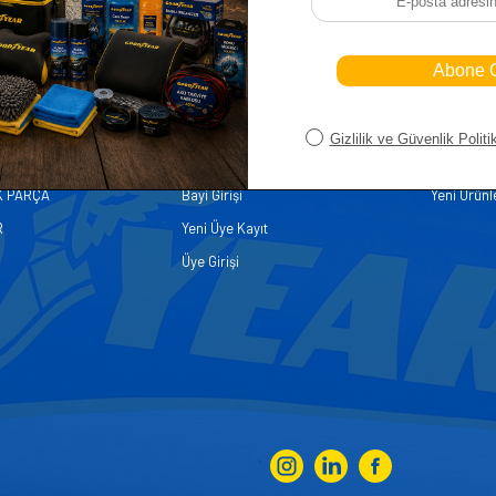
iler
Üye
Hızlı Er
Sepetim
Ana Sayfa
ASALLARI
Bayi Kayıt
Müşteri Hi
K PARÇA
Bayi Girişi
Yeni Ürünl
R
Yeni Üye Kayıt
Üye Girişi