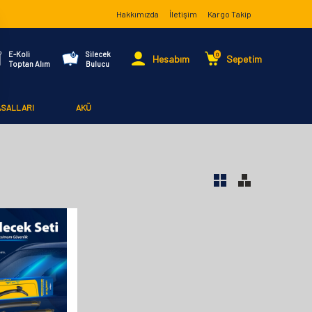
Hakkımızda
İletişim
Kargo Takip
E-Koli
Silecek
0
Hesabım
Sepetim
Toptan Alım
Bulucu
ASALLARI
AKÜ