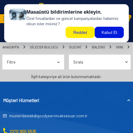
500 TL ÜZERİ KARGO BİZDEN !
0
ANASAYFA
SILECEK BULUCU
SUZUKİ
BALENO
1996
Filtre
İlgili kategoriye ait ürün bulunmamaktadır.
Müşteri Hizmetleri
musteridestek@goodyearotoaksesuar.com.tr
0212 955 5515