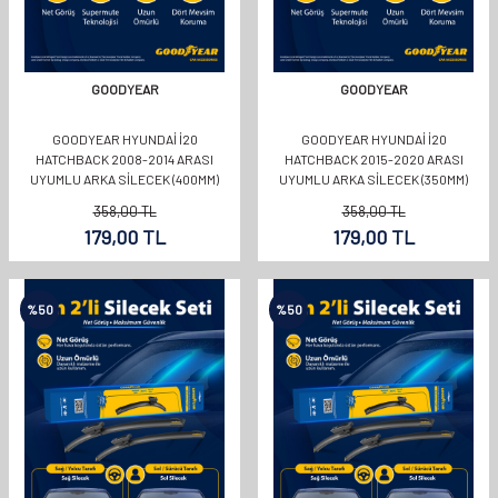
GOODYEAR
GOODYEAR
GOODYEAR HYUNDAI İ20
GOODYEAR HYUNDAI İ20
HATCHBACK 2008-2014 ARASI
HATCHBACK 2015-2020 ARASI
UYUMLU ARKA SILECEK (400MM)
UYUMLU ARKA SILECEK (350MM)
358,00
TL
358,00
TL
179,00
TL
179,00
TL
%
50
%
50