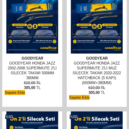
GOODYEAR
GOODYEAR
GOODYEAR HONDA JAZZ
GOODYEAR HONDA JAZZ
2002-2008 SUPERMUTE 2'LI
SUPERMUTE 2'LI MUZ
SILECEK TAKIMI 500MM
SILECEK TAKIMI 2020-2022
380MM
HATCHBACK (5 KAPI)
610,00
TL
(650MM+380MM)
305,00
TL
610,00
TL
Sepete Ekle
305,00
TL
Sepete Ekle
%
50
%
50