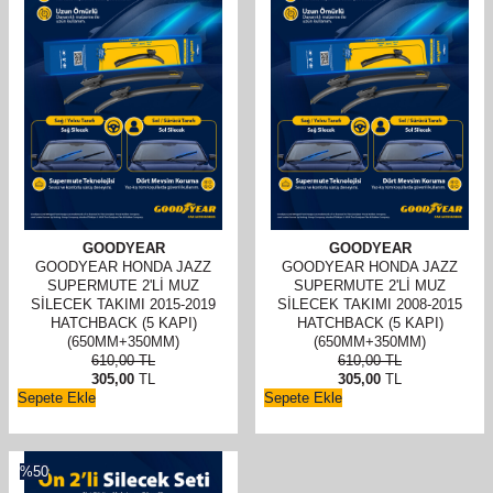
GOODYEAR
GOODYEAR
GOODYEAR HONDA JAZZ
GOODYEAR HONDA JAZZ
SUPERMUTE 2'LI MUZ
SUPERMUTE 2'LI MUZ
SILECEK TAKIMI 2015-2019
SILECEK TAKIMI 2008-2015
HATCHBACK (5 KAPI)
HATCHBACK (5 KAPI)
(650MM+350MM)
(650MM+350MM)
610,00
TL
610,00
TL
305,00
TL
305,00
TL
Sepete Ekle
Sepete Ekle
%
50