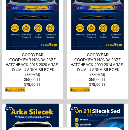
GOODYEAR
GOODYEAR
GOODYEAR HONDA JAZZ
GOODYEAR HONDA JAZZ
HATCHBACK 2015-2020 ARASI
HATCHBACK 2009-2014 ARASI
UYUMLU ARKA SILECEK
UYUMLU ARKA SILECEK
(350MM)
(350MM)
358,00
TL
358,00
TL
179,00
TL
179,00
TL
Sepete Ekle
Sepete Ekle
%
50
%
50