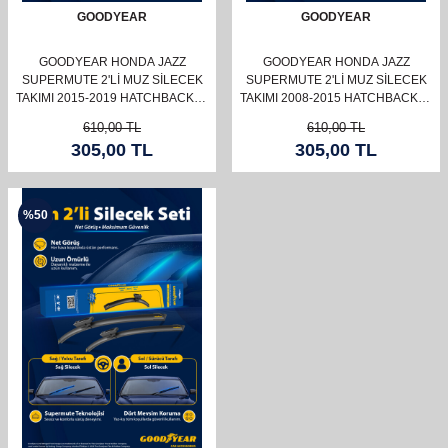
GOODYEAR
GOODYEAR
GOODYEAR HONDA JAZZ
GOODYEAR HONDA JAZZ
SUPERMUTE 2'LI MUZ SILECEK
SUPERMUTE 2'LI MUZ SILECEK
TAKIMI 2015-2019 HATCHBACK (5
TAKIMI 2008-2015 HATCHBACK (5
KAPI) (650MM+350MM)
KAPI) (650MM+350MM)
610,00
TL
610,00
TL
305,00
TL
305,00
TL
%
50