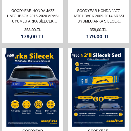
GOODYEAR HONDA JAZZ
GOODYEAR HONDA JAZZ
HATCHBACK 2015-2020 ARASI
HATCHBACK 2009-2014 ARASI
UYUMLU ARKA SILECEK
UYUMLU ARKA SILECEK
(350MM)
(350MM)
358,00
TL
358,00
TL
179,00
TL
179,00
TL
%
50
%
50