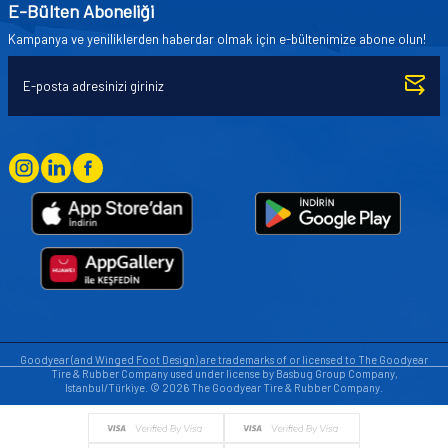
E-Bülten Aboneliği
Kampanya ve yeniliklerden haberdar olmak için e-bültenimize abone olun!
Goodyear (and Winged Foot Design) are trademarks of or licensed to The Goodyear
Tire & Rubber Company used under license by Basbug Group Company,
Istanbul/Türkiye. © 2026 The Goodyear Tire & Rubber Company.