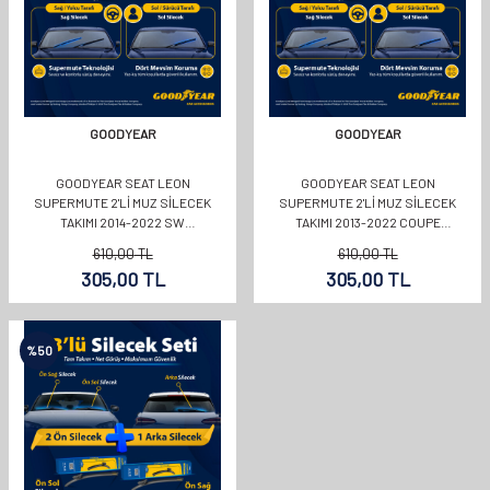
GOODYEAR
GOODYEAR
GOODYEAR SEAT LEON
GOODYEAR SEAT LEON
SUPERMUTE 2'LI MUZ SILECEK
SUPERMUTE 2'LI MUZ SILECEK
TAKIMI 2014-2022 SW
TAKIMI 2013-2022 COUPE
(650MM+400MM)
(650MM+400MM)
610,00
TL
610,00
TL
305,00
TL
305,00
TL
%
50