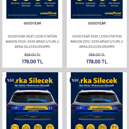
GOODYEAR
GOODYEAR
GOODYEAR SEAT LEON STATION
GOODYEAR SEAT LEON STATION
WAGON 2020-2025 ARASI UYUMLU
WAGON 2012-2020 ARASI UYUMLU
ARKA SILECEK (350MM)
ARKA SILECEK (350MM)
358,00
TL
358,00
TL
179,00
TL
179,00
TL
%
50
%
50