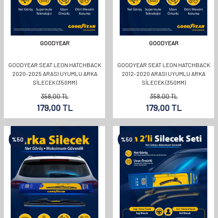
GOODYEAR
GOODYEAR
GOODYEAR SEAT LEON HATCHBACK
GOODYEAR SEAT LEON HATCHBACK
2020-2025 ARASI UYUMLU ARKA
2012-2020 ARASI UYUMLU ARKA
SILECEK (350MM)
SILECEK (350MM)
358,00
TL
358,00
TL
179,00
TL
179,00
TL
%
50
%
50