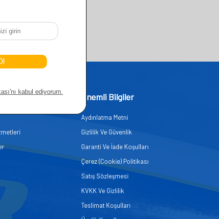
işim
Önemli Bilgiler
Aydınlatma Metni
zmetleri
Gizlilik Ve Güvenlik
er
Garanti Ve İade Koşulları
Çerez (Cookie) Politikası
Satış Sözleşmesi
KVKK Ve Gizlilik
Teslimat Koşulları