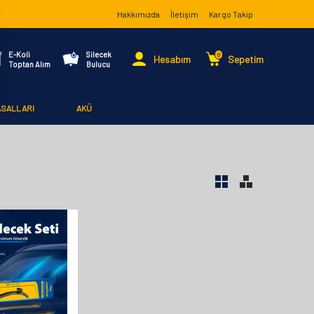
Hakkımızda
İletişim
Kargo Takip
E-Koli
Silecek
0
Hesabım
Sepetim
Toptan Alım
Bulucu
ASALLARI
AKÜ