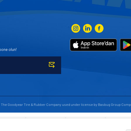
bone olun!
to The Goodyear Tire & Rubber Company used under license by Basbug Group Comp