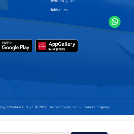
Üyelik Koşulları
Hakkımızda
any, Istanbul/Türkiye. © 2026 The Goodyear Tire & Rubber Company.