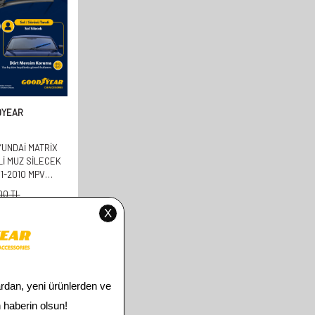
DYEAR
UNDAI MATRIX
LI MUZ SILECEK
01-2010 MPV
+400MM)
00
TL
00
TL