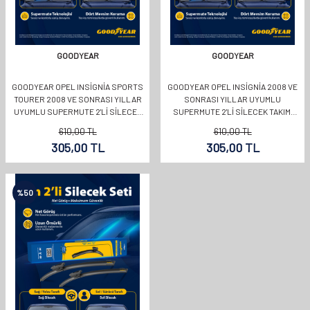
GOODYEAR
GOODYEAR
GOODYEAR OPEL INSIGNIA SPORTS
GOODYEAR OPEL INSIGNIA 2008 VE
TOURER 2008 VE SONRASI YILLAR
SONRASI YILLAR UYUMLU
UYUMLU SUPERMUTE 2'LI SILECEK
SUPERMUTE 2'LI SILECEK TAKIMI
TAKIMI 600MM 450MM
600MM 450MM
610,00
TL
610,00
TL
305,00
TL
305,00
TL
%
50