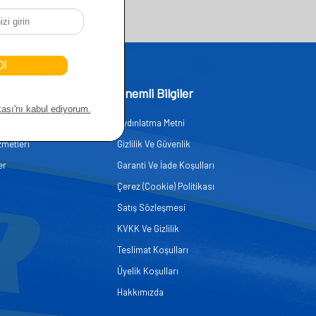
işim
Önemli Bilgiler
Aydınlatma Metni
zmetleri
Gizlilik Ve Güvenlik
er
Garanti Ve İade Koşulları
Çerez (Cookie) Politikası
Satış Sözleşmesi
KVKK Ve Gizlilik
Teslimat Koşulları
Üyelik Koşulları
Hakkımızda