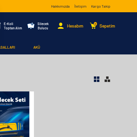
Hakkımızda
İletişim
Kargo Takip
E-Koli
Silecek
0
Hesabım
Sepetim
Toptan Alım
Bulucu
ASALLARI
AKÜ