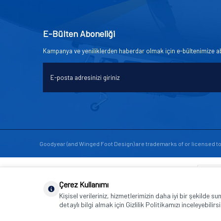
E-Bülten Aboneliği
Kampanya ve yeniliklerden haberdar olmak için e-bültenimize a
Goodyear (and Winged Foot Design) are trademarks of or licensed 
Çerez Kullanımı
Kişisel verileriniz, hizmetlerimizin daha iyi bir şekilde s
detaylı bilgi almak için Gizlilik Politikamızı inceleyebilirsi