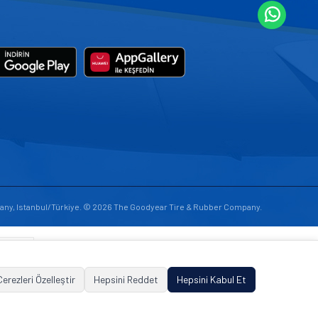
any, Istanbul/Türkiye. © 2026 The Goodyear Tire & Rubber Company.
Çerezleri Özelleştir
Hepsini Reddet
Hepsini Kabul Et