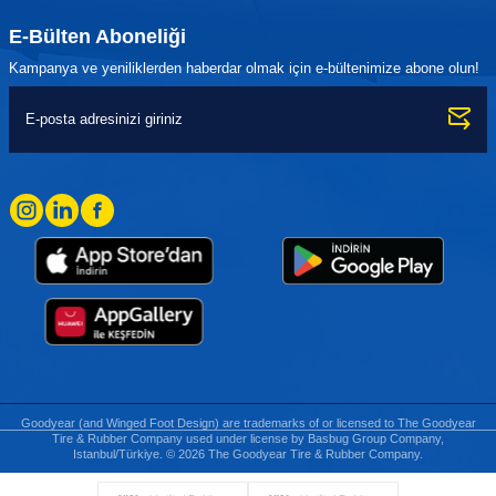
E-Bülten Aboneliği
Kampanya ve yeniliklerden haberdar olmak için e-bültenimize abone olun!
Goodyear (and Winged Foot Design) are trademarks of or licensed to The Goodyear
Tire & Rubber Company used under license by Basbug Group Company,
Istanbul/Türkiye. © 2026 The Goodyear Tire & Rubber Company.