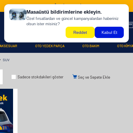
500 TL ÜZERİ KARGO BİZDEN !
AKSESUAR
OTO YEDEK PARÇA
OTO BAKIM
OTO KİMY
SUV
Sadece stokdakileri göster
Seç ve Sepete Ekle