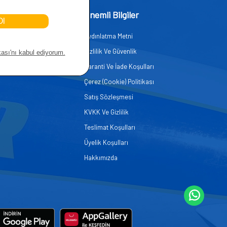
işim
Önemli Bilgiler
Aydınlatma Metni
zmetleri
Gizlilik Ve Güvenlik
er
Garanti Ve İade Koşulları
Çerez (Cookie) Politikası
Satış Sözleşmesi
KVKK Ve Gizlilik
Teslimat Koşulları
Üyelik Koşulları
Hakkımızda