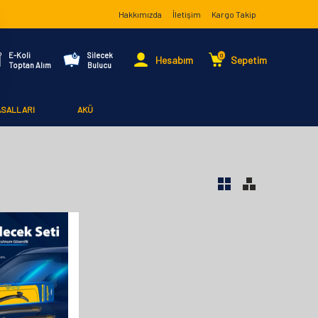
Hakkımızda
İletişim
Kargo Takip
E-Koli
Silecek
0
Hesabım
Sepetim
Toptan Alım
Bulucu
ASALLARI
AKÜ