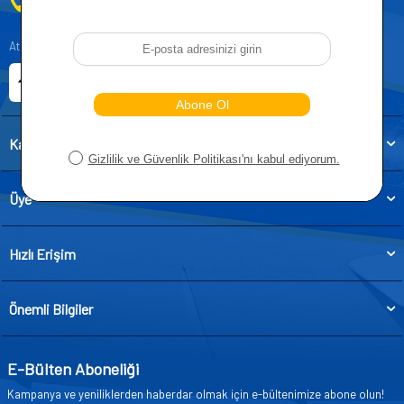
0212 955 5515
Atatürk, Kıraç Mevkii, Orhan Veli Cd. D:No:19, 34522 Esenyurt/İstanbul
E-ticaret Sitemiz
Etbis Kayıtlıdır
Kategoriler
Üye
Hızlı Erişim
Önemli Bilgiler
E-Bülten Aboneliği
Kampanya ve yeniliklerden haberdar olmak için e-bültenimize abone olun!