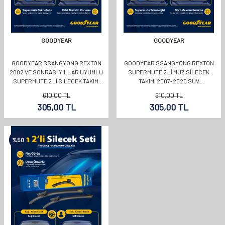
GOODYEAR
GOODYEAR
GOODYEAR SSANGYONG REXTON
GOODYEAR SSANGYONG REXTON
2002 VE SONRASI YILLAR UYUMLU
SUPERMUTE 2'LI MUZ SILECEK
SUPERMUTE 2'LI SILECEK TAKIMI
TAKIMI 2007-2020 SUV
500MM 500MM
(500MM+500MM)
610,00
TL
610,00
TL
305,00
TL
305,00
TL
%
50