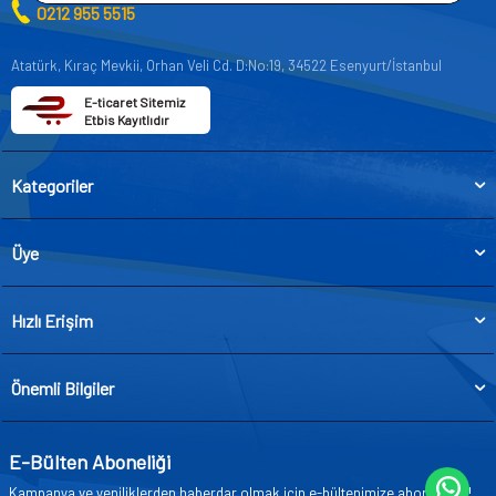
0212 955 5515
Atatürk, Kıraç Mevkii, Orhan Veli Cd. D:No:19, 34522 Esenyurt/İstanbul
E-ticaret Sitemiz
Etbis Kayıtlıdır
Kategoriler
Üye
Hızlı Erişim
Önemli Bilgiler
E-Bülten Aboneliği
Kampanya ve yeniliklerden haberdar olmak için e-bültenimize abone olun!