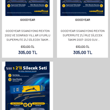
GOODYEAR
GOODYEAR
GOODYEAR SSANGYONG REXTON
GOODYEAR SSANGYONG REXTON
2002 VE SONRASI YILLAR UYUMLU
SUPERMUTE 2'LI MUZ SILECEK
SUPERMUTE 2'LI SILECEK TAKIMI
TAKIMI 2007-2020 SUV
500MM 500MM
(500MM+500MM)
610,00
TL
610,00
TL
305,00
TL
305,00
TL
%
50