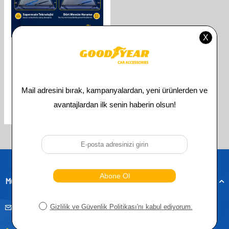
GOODYEAR
GOODYEAR SUBARU OUTBACK
SUPERMUTE 2'LI MUZ SILECEK
TAKIMI 2009-2014 SW
(650MM+480MM)
610,00
TL
305,00
TL
Toplam
3
ürün bulunmaktadır.
Müşteri Hizmetleri
musteridestek@goodyearotoaksesuar.com.tr