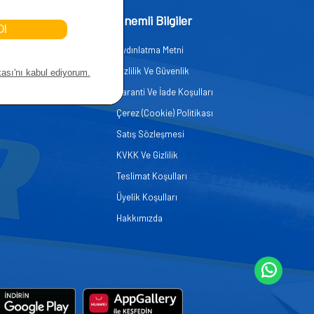
işim
Önemli Bilgiler
Aydınlatma Metni
zmetleri
Gizlilik Ve Güvenlik
er
Garanti Ve İade Koşulları
Çerez (Cookie) Politikası
Satış Sözleşmesi
KVKK Ve Gizlilik
Teslimat Koşulları
Üyelik Koşulları
Hakkımızda