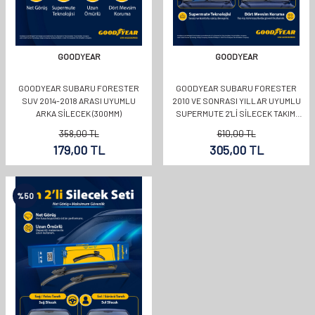
GOODYEAR
GOODYEAR
GOODYEAR SUBARU FORESTER
GOODYEAR SUBARU FORESTER
SUV 2014-2018 ARASI UYUMLU
2010 VE SONRASI YILLAR UYUMLU
ARKA SILECEK (300MM)
SUPERMUTE 2'LI SILECEK TAKIMI
600MM 450MM
358,00
TL
610,00
TL
179,00
TL
305,00
TL
%
50