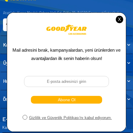
Atatürk, Kıraç Mevkii, Orhan Veli Cd. D:No:19, 34522 Esenyurt/İstanbul
E-ticaret Sitemiz
Etbis Kayıtlıdır
Kategoriler
Üye
Hızlı Erişim
Önemli Bilgiler
E-Bülten Aboneliği
Kampanya ve yeniliklerden haberdar olmak için e-bültenimize abone olun!