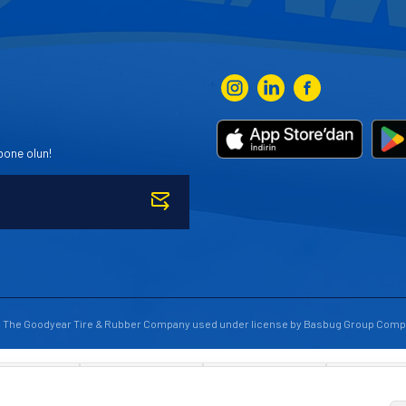
bone olun!
to The Goodyear Tire & Rubber Company used under license by Basbug Group Comp