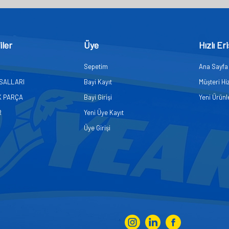
iler
Üye
Hızlı Er
Sepetim
Ana Sayfa
ASALLARI
Bayi Kayıt
Müşteri Hi
K PARÇA
Bayi Girişi
Yeni Ürünl
R
Yeni Üye Kayıt
Üye Girişi