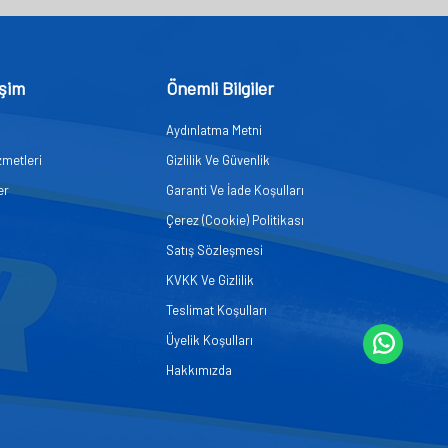
işim
Önemli Bilgiler
Aydınlatma Metni
zmetleri
Gizlilik Ve Güvenlik
er
Garanti Ve İade Koşulları
Çerez (Cookie) Politikası
Satış Sözleşmesi
KVKK Ve Gizlilik
Teslimat Koşulları
Üyelik Koşulları
Hakkımızda