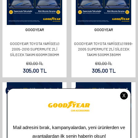
GOODYEAR
GOODYEAR
GOODYEAR TOYOTA YARIS(EU)
GOODYEAR TOYOTA YARIS(EU) 1999-
2005-2010 SUPERMUTE 2'LI
2005 SUPERMUTE 2'LI SILECEK
SILECEK TAKIMI 600MM 380MM
TAKIMI 500MM 380MM
610,00
TL
610,00
TL
305,00
TL
305,00
TL
%
50
%
50