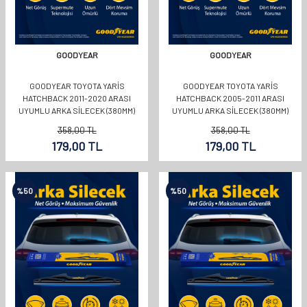
GOODYEAR
GOODYEAR
GOODYEAR TOYOTA YARIS
GOODYEAR TOYOTA YARIS
HATCHBACK 2011-2020 ARASI
HATCHBACK 2005-2011 ARASI
UYUMLU ARKA SILECEK (380MM)
UYUMLU ARKA SILECEK (380MM)
358,00
TL
358,00
TL
179,00
TL
179,00
TL
%
50
%
50