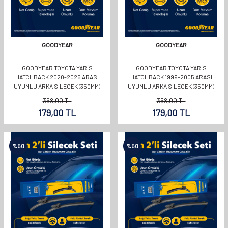
GOODYEAR
GOODYEAR
GOODYEAR TOYOTA YARIS
GOODYEAR TOYOTA YARIS
HATCHBACK 2020-2025 ARASI
HATCHBACK 1999-2005 ARASI
UYUMLU ARKA SILECEK (350MM)
UYUMLU ARKA SILECEK (350MM)
358,00
TL
358,00
TL
179,00
TL
179,00
TL
%
50
%
50