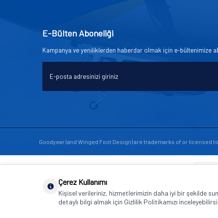
E-Bülten Aboneliği
Kampanya ve yeniliklerden haberdar olmak için e-bültenimize a
Goodyear (and Winged Foot Design) are trademarks of or licensed 
Çerez Kullanımı
Kişisel verileriniz, hizmetlerimizin daha iyi bir şekilde s
detaylı bilgi almak için Gizlilik Politikamızı inceleyebilirsi