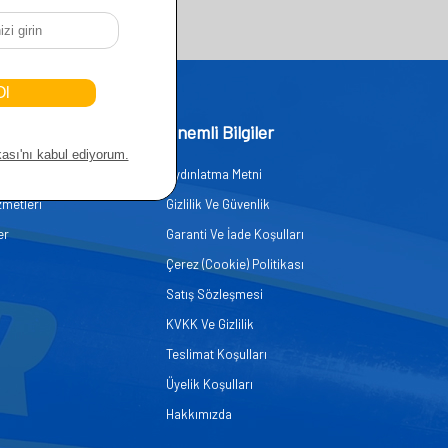
işim
Önemli Bilgiler
Aydınlatma Metni
zmetleri
Gizlilik Ve Güvenlik
er
Garanti Ve İade Koşulları
Çerez (Cookie) Politikası
Satış Sözleşmesi
KVKK Ve Gizlilik
Teslimat Koşulları
Üyelik Koşulları
Hakkımızda