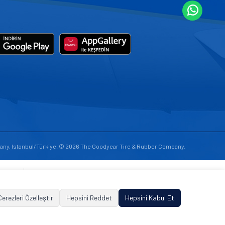
any, Istanbul/Türkiye. © 2026 The Goodyear Tire & Rubber Company.
Çerezleri Özelleştir
Hepsini Reddet
Hepsini Kabul Et