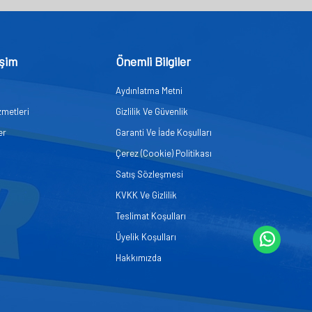
işim
Önemli Bilgiler
Aydınlatma Metni
zmetleri
Gizlilik Ve Güvenlik
er
Garanti Ve İade Koşulları
Çerez (Cookie) Politikası
Satış Sözleşmesi
KVKK Ve Gizlilik
Teslimat Koşulları
Üyelik Koşulları
Hakkımızda