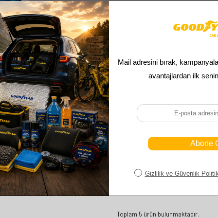
RISI
ILECEK
OUPE
Toplam
5
ürün bulunmaktadır.