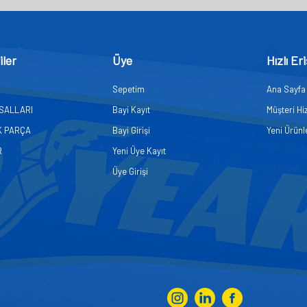
iler
Üye
Hızlı Er
Sepetim
Ana Sayfa
ASALLARI
Bayi Kayıt
Müşteri Hi
K PARÇA
Bayi Girişi
Yeni Ürünl
R
Yeni Üye Kayıt
Üye Girişi