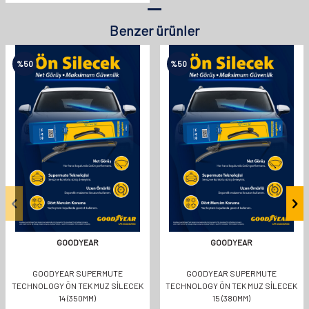
Benzer ürünler
%
50
%
50
GOODYEAR
GOODYEAR
GOODYEAR SUPERMUTE
GOODYEAR SUPERMUTE
TECHNOLOGY ÖN TEK MUZ SİLECEK
TECHNOLOGY ÖN TEK MUZ SİLECEK
14 (350MM)
15 (380MM)