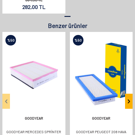
282,00
TL
Benzer ürünler
%
50
%
50
GOODYEAR
GOODYEAR
GOODYEAR MERCEDES SPRINTER
GOODYEAR PEUGEOT 208 HAVA