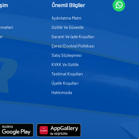
işim
Önemli Bilgiler
Aydınlatma Metni
zmetleri
Gizlilik Ve Güvenlik
er
Garanti Ve İade Koşulları
Çerez (Cookie) Politikası
Satış Sözleşmesi
KVKK Ve Gizlilik
Teslimat Koşulları
Üyelik Koşulları
Hakkımızda