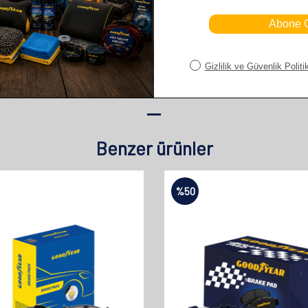
Benzer ürünler
%
50