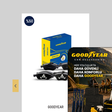
%
50
GOODYEAR