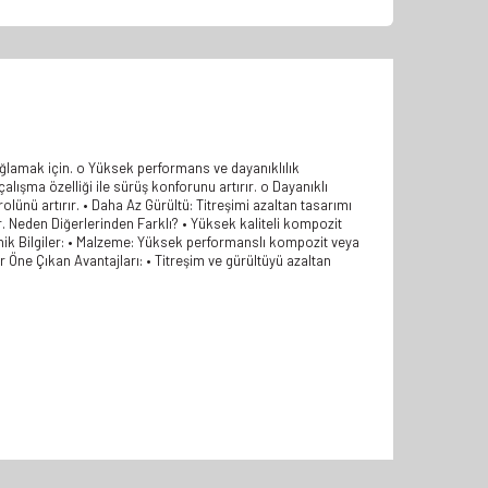
ağlamak için. o Yüksek performans ve dayanıklılık
alışma özelliği ile sürüş konforunu artırır. o Dayanıklı
ünü artırır. • Daha Az Gürültü: Titreşimi azaltan tasarımı
. Neden Diğerlerinden Farklı? • Yüksek kaliteli kompozit
eknik Bilgiler: • Malzeme: Yüksek performanslı kompozit veya
r Öne Çıkan Avantajları: • Titreşim ve gürültüyü azaltan