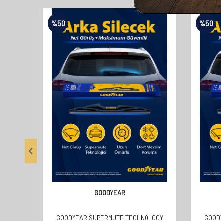
%
50
%
50
GOODYEAR
GOODYEAR SUPERMUTE TECHNOLOGY
GOOD