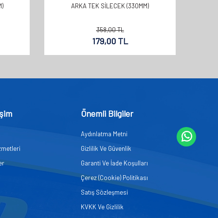
)
ARKA TEK SİLECEK (330MM)
358,00
TL
179,00
TL
işim
Önemli Bilgiler
Aydınlatma Metni
zmetleri
Gizlilik Ve Güvenlik
er
Garanti Ve İade Koşulları
Çerez (Cookie) Politikası
Satış Sözleşmesi
KVKK Ve Gizlilik