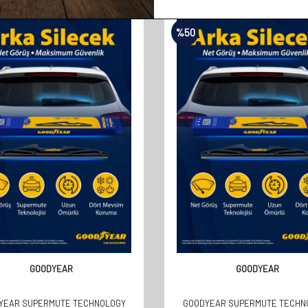
%
50
GOODYEAR
GOODYEAR
YEAR SUPERMUTE TECHNOLOGY
GOODYEAR SUPERMUTE TECHN