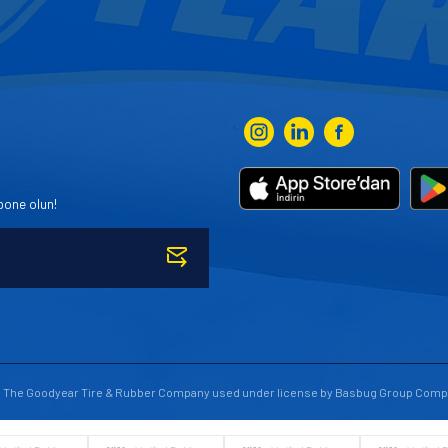
bone olun!
to The Goodyear Tire & Rubber Company used under license by Basbug Group Comp