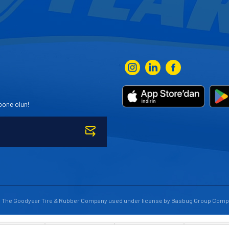
bone olun!
to The Goodyear Tire & Rubber Company used under license by Basbug Group Comp