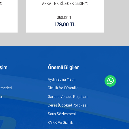
)
ARKA TEK SİLECEK (330MM)
358,00
TL
179,00
TL
işim
Önemli Bilgiler
Aydınlatma Metni
zmetleri
Gizlilik Ve Güvenlik
er
Garanti Ve İade Koşulları
Çerez (Cookie) Politikası
Satış Sözleşmesi
KVKK Ve Gizlilik