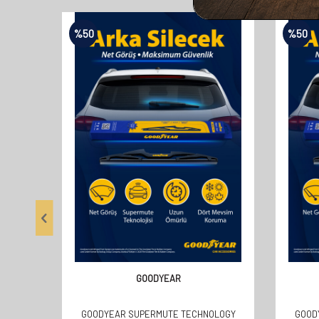
%
50
%
50
GOODYEAR
GOODYEAR SUPERMUTE TECHNOLOGY
GOOD