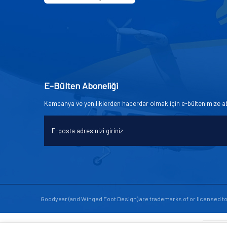
E-Bülten Aboneliği
Kampanya ve yeniliklerden haberdar olmak için e-bültenimize a
Goodyear (and Winged Foot Design) are trademarks of or licensed 