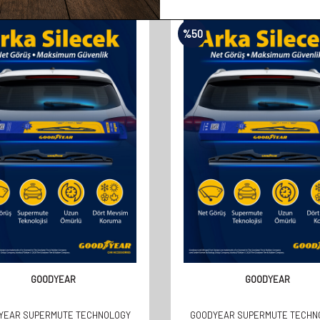
%
50
GOODYEAR
GOODYEAR
YEAR SUPERMUTE TECHNOLOGY
GOODYEAR SUPERMUTE TECHN