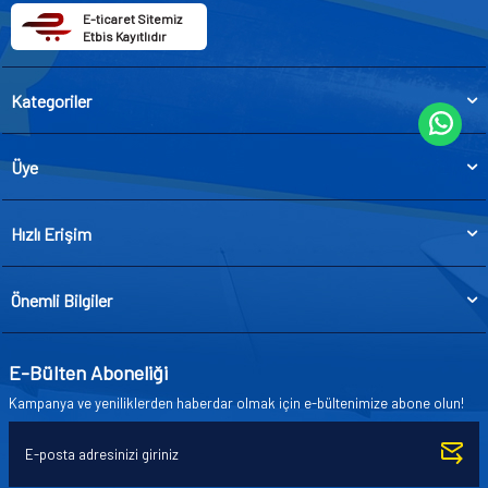
E-ticaret Sitemiz
Etbis Kayıtlıdır
Kategoriler
Üye
Hızlı Erişim
Önemli Bilgiler
E-Bülten Aboneliği
Kampanya ve yeniliklerden haberdar olmak için e-bültenimize abone olun!