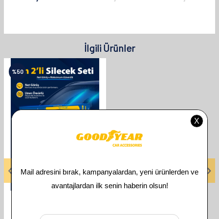
İlgili Ürünler
%
50
GOODYEAR