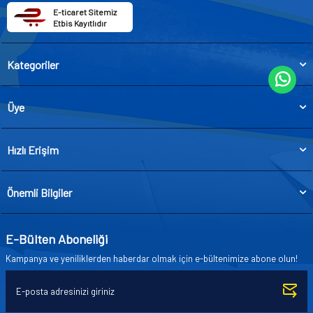
E-ticaret Sitemiz
Etbis Kayıtlıdır
Kategoriler
Üye
Hızlı Erişim
Önemli Bilgiler
E-Bülten Aboneliği
Kampanya ve yeniliklerden haberdar olmak için e-bültenimize abone olun!