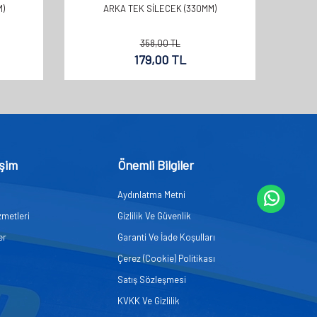
)
ARKA TEK SİLECEK (330MM)
358,00
TL
179,00
TL
işim
Önemli Bilgiler
Aydınlatma Metni
zmetleri
Gizlilik Ve Güvenlik
er
Garanti Ve İade Koşulları
Çerez (Cookie) Politikası
Satış Sözleşmesi
KVKK Ve Gizlilik