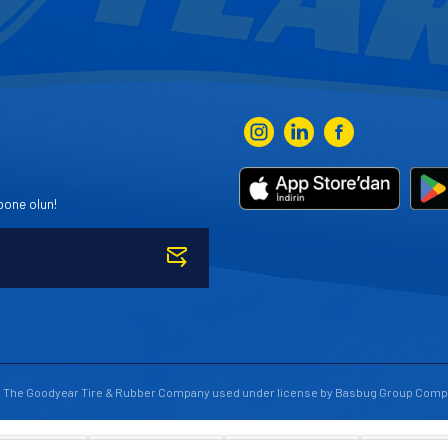
bone olun!
to The Goodyear Tire & Rubber Company used under license by Basbug Group Comp