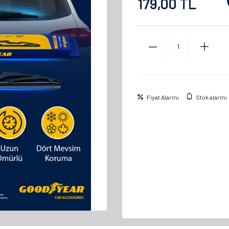
179,00
TL
Fiyat Alarmı
Stok alarmı