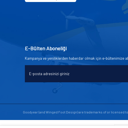
E-Bülten Aboneliği
Kampanya ve yeniliklerden haberdar olmak için e-bültenimize a
Goodyear (and Winged Foot Design) are trademarks of or licensed 