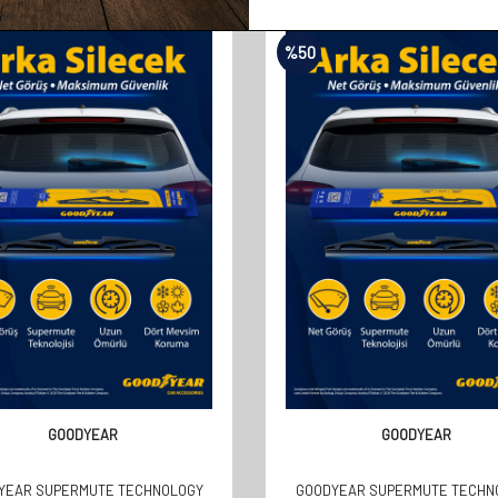
%
50
GOODYEAR
GOODYEAR
YEAR SUPERMUTE TECHNOLOGY
GOODYEAR SUPERMUTE TECHN