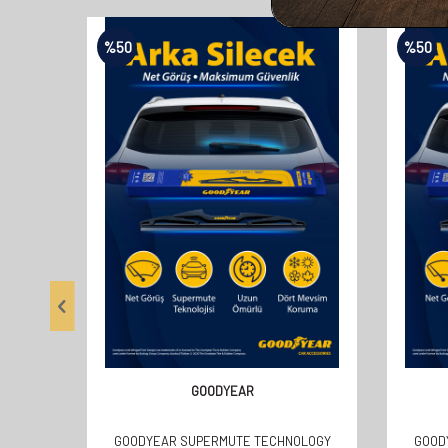
%
50
%
50
GOODYEAR
GOODYEAR SUPERMUTE TECHNOLOGY
GOOD