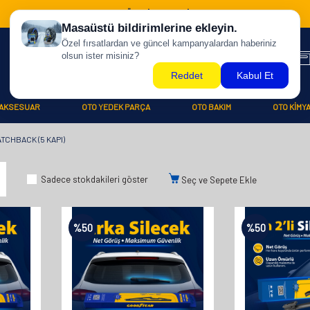
500 TL ÜZERİ KARGO BİZDEN !
AKSESUAR
OTO YEDEK PARÇA
OTO BAKIM
OTO KİMY
TCHBACK (5 KAPI)
Sadece stokdakileri göster
Seç ve Sepete Ekle
%
50
%
50